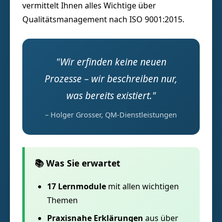
vermittelt Ihnen alles Wichtige über
Qualitätsmanagement nach ISO 9001:2015.
"Wir erfinden keine neuen
Prozesse – wir beschreiben nur,
was bereits existiert."
– Holger Grosser, QM-Dienstleistungen
📚 Was Sie erwartet
17 Lernmodule
mit allen wichtigen
Themen
Praxisnahe Erklärungen
aus über